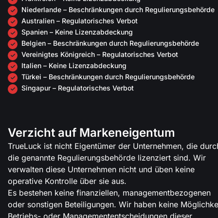
Niederlande – Beschränkungen durch Regulierungsbehörde
Australien – Regulatorisches Verbot
Spanien – Keine Lizenzabdeckung
Belgien – Beschränkungen durch Regulierungsbehörde
Vereinigtes Königreich – Regulatorisches Verbot
Italien – Keine Lizenzabdeckung
Türkei – Beschränkungen durch Regulierungsbehörde
Singapur – Regulatorisches Verbot
Verzicht auf Markeneigentum
TrueLuck ist nicht Eigentümer der Unternehmen, die durc
die genannte Regulierungsbehörde lizenziert sind. Wir
verwalten diese Unternehmen nicht und üben keine
operative Kontrolle über sie aus.
Es bestehen keine finanziellen, managementbezogenen
oder sonstigen Beteiligungen. Wir haben keine Möglichkei
Betriebs- oder Managemententscheidungen dieser