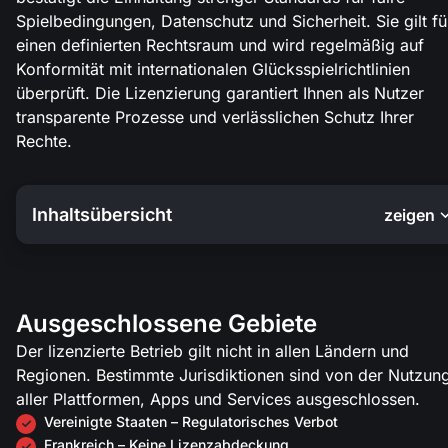
Spielbedingungen, Datenschutz und Sicherheit. Sie gilt fü
einen definierten Rechtsraum und wird regelmäßig auf
Konformität mit internationalen Glücksspielrichtlinien
überprüft. Die Lizenzierung garantiert Ihnen als Nutzer
transparente Prozesse und verlässlichen Schutz Ihrer
Rechte.
Inhaltsübersicht
zeigen
Ausgeschlossene Gebiete
Der lizenzierte Betrieb gilt nicht in allen Ländern und
Regionen. Bestimmte Jurisdiktionen sind von der Nutzun
aller Plattformen, Apps und Services ausgeschlossen.
Vereinigte Staaten – Regulatorisches Verbot
Frankreich – Keine Lizenzabdeckung