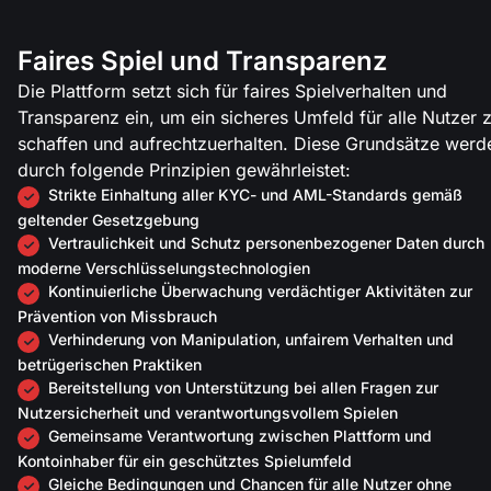
Faires Spiel und Transparenz
Die Plattform setzt sich für faires Spielverhalten und
Transparenz ein, um ein sicheres Umfeld für alle Nutzer 
schaffen und aufrechtzuerhalten. Diese Grundsätze werd
durch folgende Prinzipien gewährleistet:
Strikte Einhaltung aller KYC- und AML-Standards gemäß
geltender Gesetzgebung
Vertraulichkeit und Schutz personenbezogener Daten durch
moderne Verschlüsselungstechnologien
Kontinuierliche Überwachung verdächtiger Aktivitäten zur
Prävention von Missbrauch
Verhinderung von Manipulation, unfairem Verhalten und
betrügerischen Praktiken
Bereitstellung von Unterstützung bei allen Fragen zur
Nutzersicherheit und verantwortungsvollem Spielen
Gemeinsame Verantwortung zwischen Plattform und
Kontoinhaber für ein geschütztes Spielumfeld
Gleiche Bedingungen und Chancen für alle Nutzer ohne