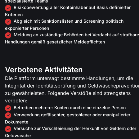
spezialisierte Teams
Risikobewertung aller Kontoinhaber auf Basis definierter
Kriterien
Abgleich mit Sanktionslisten und Screening politisch
exponierter Personen
Meldung an zuständige Behörden bei Verdacht auf strafbare
Handlungen gemäß gesetzlicher Meldepflichten
Verbotene Aktivitäten
Die Plattform untersagt bestimmte Handlungen, um die
Integrität der Identitätsprüfung und Geldwäschepräventio
zu gewährleisten. Folgende Verstöße sind strengstens
verboten:
Betreiben mehrerer Konten durch eine einzelne Person
Verwendung gefälschter, gestohlener oder manipulierter
Dokumente
Versuche zur Verschleierung der Herkunft von Geldern oder
Geldwäsche