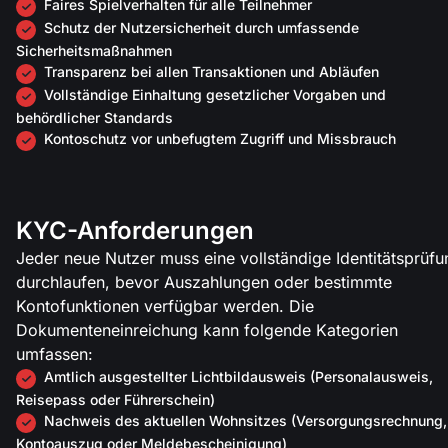
Faires Spielverhalten für alle Teilnehmer
Schutz der Nutzersicherheit durch umfassende
Sicherheitsmaßnahmen
Transparenz bei allen Transaktionen und Abläufen
Vollständige Einhaltung gesetzlicher Vorgaben und
behördlicher Standards
Kontoschutz vor unbefugtem Zugriff und Missbrauch
KYC-Anforderungen
Jeder neue Nutzer muss eine vollständige Identitätsprüfu
durchlaufen, bevor Auszahlungen oder bestimmte
Kontofunktionen verfügbar werden. Die
Dokumenteneinreichung kann folgende Kategorien
umfassen:
Amtlich ausgestellter Lichtbildausweis (Personalausweis,
Reisepass oder Führerschein)
Nachweis des aktuellen Wohnsitzes (Versorgungsrechnung,
Kontoauszug oder Meldebescheinigung)