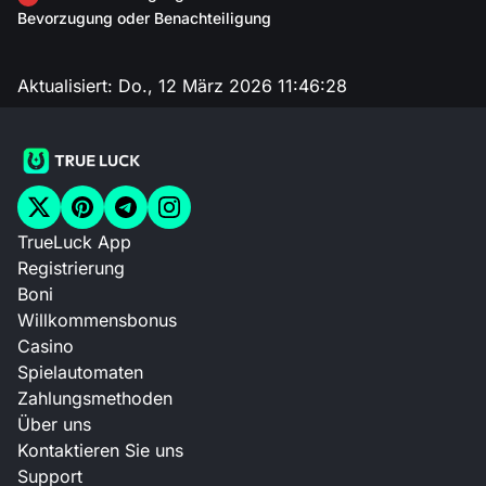
Bevorzugung oder Benachteiligung
Aktualisiert:
Do., 12 März 2026 11:46:28
TrueLuck App
Registrierung
Boni
Willkommensbonus
Casino
Spielautomaten
Zahlungsmethoden
Über uns
Kontaktieren Sie uns
Support