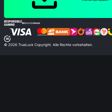
© 2026 TrueLuck Copyright. Alle Rechte vorbehalten.