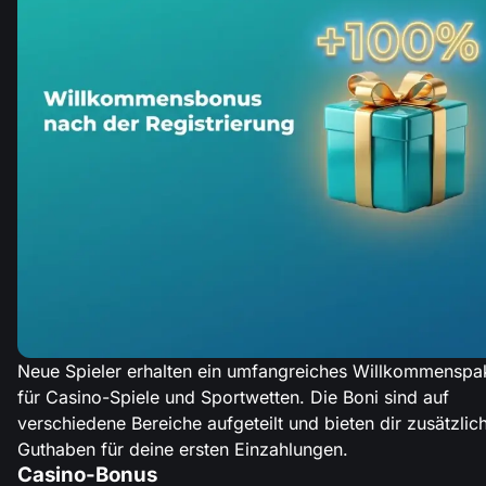
Neue Spieler erhalten ein umfangreiches Willkommenspa
für Casino-Spiele und Sportwetten. Die Boni sind auf
verschiedene Bereiche aufgeteilt und bieten dir zusätzlic
Guthaben für deine ersten Einzahlungen.
Casino-Bonus