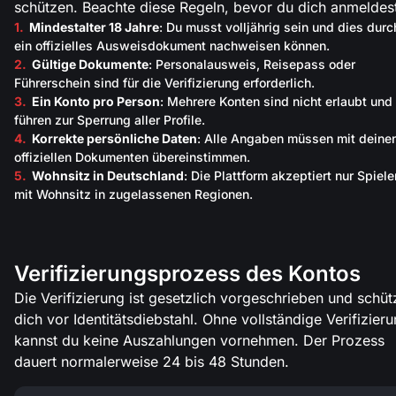
schützen. Beachte diese Regeln, bevor du dich anmeldes
Mindestalter 18 Jahre
: Du musst volljährig sein und dies durc
ein offizielles Ausweisdokument nachweisen können.
Gültige Dokumente
: Personalausweis, Reisepass oder
Führerschein sind für die Verifizierung erforderlich.
Ein Konto pro Person
: Mehrere Konten sind nicht erlaubt und
führen zur Sperrung aller Profile.
Korrekte persönliche Daten
: Alle Angaben müssen mit deine
offiziellen Dokumenten übereinstimmen.
Wohnsitz in Deutschland
: Die Plattform akzeptiert nur Spiele
mit Wohnsitz in zugelassenen Regionen.
Verifizierungsprozess des Kontos
Die Verifizierung ist gesetzlich vorgeschrieben und schüt
dich vor Identitätsdiebstahl. Ohne vollständige Verifizier
kannst du keine Auszahlungen vornehmen. Der Prozess
dauert normalerweise 24 bis 48 Stunden.