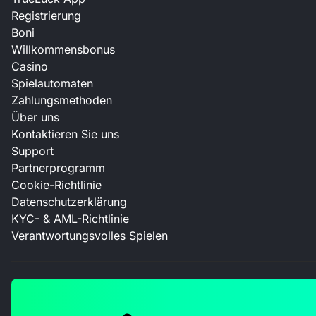
Registrierung
Boni
Willkommensbonus
Casino
Spielautomaten
Zahlungsmethoden
Über uns
Kontaktieren Sie uns
Support
Partnerprogramm
Cookie-Richtlinie
Datenschutzerklärung
KYC- & AML-Richtlinie
Verantwortungsvolles Spielen