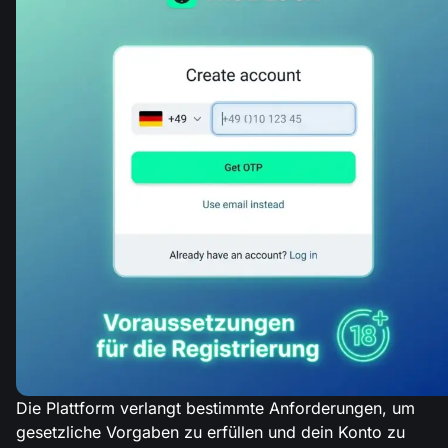
Die Plattform verlangt bestimmte Anforderungen, um
gesetzliche Vorgaben zu erfüllen und dein Konto zu