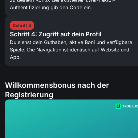
zu deinem Konto. Bei aktivierter Zwei-Faktor-
Authentifizierung gib den Code ein.
Schritt 4
Schritt 4: Zugriff auf dein Profil
Du siehst dein Guthaben, aktive Boni und verfügbare
Spiele. Die Navigation ist identisch auf Website und
App.
Willkommensbonus nach der
Registrierung