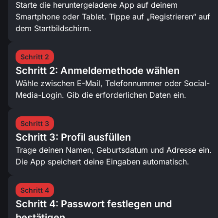
Starte die heruntergeladene App auf deinem
Smartphone oder Tablet. Tippe auf „Registrieren“ auf
dem Startbildschirm.
Schritt 2
Schritt 2: Anmeldemethode wählen
Wähle zwischen E-Mail, Telefonnummer oder Social-
Media-Login. Gib die erforderlichen Daten ein.
Schritt 3
Schritt 3: Profil ausfüllen
Trage deinen Namen, Geburtsdatum und Adresse ein.
Die App speichert deine Eingaben automatisch.
Schritt 4
Schritt 4: Passwort festlegen und
bestätigen