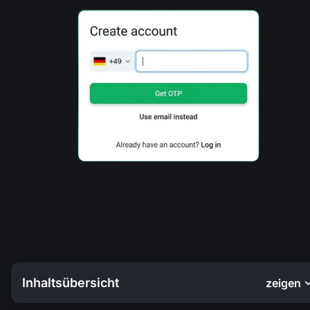
Inhaltsübersicht
zeigen