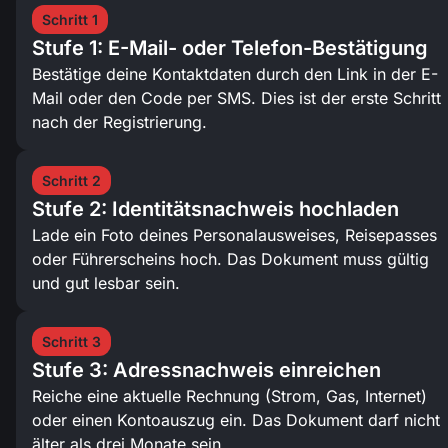
Schritt 1
Stufe 1: E-Mail- oder Telefon-Bestätigung
Bestätige deine Kontaktdaten durch den Link in der E-
Mail oder den Code per SMS. Dies ist der erste Schritt
nach der Registrierung.
Schritt 2
Stufe 2: Identitätsnachweis hochladen
Lade ein Foto deines Personalausweises, Reisepasses
oder Führerscheins hoch. Das Dokument muss gültig
und gut lesbar sein.
Schritt 3
Stufe 3: Adressnachweis einreichen
Reiche eine aktuelle Rechnung (Strom, Gas, Internet)
oder einen Kontoauszug ein. Das Dokument darf nicht
älter als drei Monate sein.