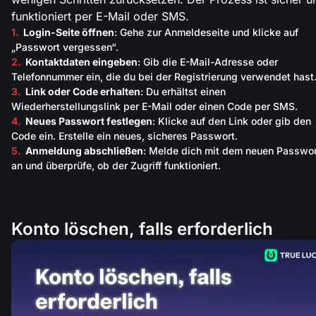
funktioniert per E-Mail oder SMS.
Login-Seite öffnen
: Gehe zur Anmeldeseite und klicke auf
„Passwort vergessen“.
Kontaktdaten eingeben
: Gib die E-Mail-Adresse oder
Telefonnummer ein, die du bei der Registrierung verwendet hast
Link oder Code erhalten
: Du erhältst einen
Wiederherstellungslink per E-Mail oder einen Code per SMS.
Neues Passwort festlegen
: Klicke auf den Link oder gib den
Code ein. Erstelle ein neues, sicheres Passwort.
Anmeldung abschließen
: Melde dich mit dem neuen Passwor
an und überprüfe, ob der Zugriff funktioniert.
Konto löschen, falls erforderlich