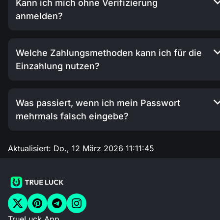
Kann ich mich ohne Verifizierung
anmelden?
Welche Zahlungsmethoden kann ich für die
Einzahlung nutzen?
Was passiert, wenn ich mein Passwort
mehrmals falsch eingebe?
Aktualisiert:
Do., 12 März 2026 11:11:45
TrueLuck App