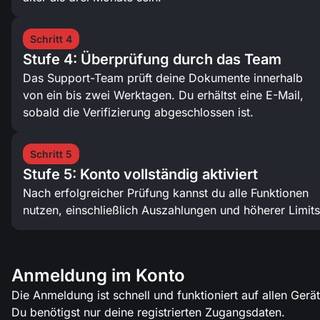
Schritt 4
Stufe 4: Überprüfung durch das Team
Das Support-Team prüft deine Dokumente innerhalb
von ein bis zwei Werktagen. Du erhältst eine E-Mail,
sobald die Verifizierung abgeschlossen ist.
Schritt 5
Stufe 5: Konto vollständig aktiviert
Nach erfolgreicher Prüfung kannst du alle Funktionen
nutzen, einschließlich Auszahlungen und höherer Limits
Anmeldung im Konto
Die Anmeldung ist schnell und funktioniert auf allen Gerä
Du benötigst nur deine registrierten Zugangsdaten.