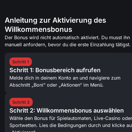
Anleitung zur Aktivierung des
Willkommensbonus
Der Bonus wird nicht automatisch aktiviert. Du musst ihn
manuell anfordern, bevor du die erste Einzahlung tätigst.
Schritt 1
Schritt 1: Bonusbereich aufrufen
Melde dich in deinem Konto an und navigiere zum
Abschnitt „Boni“ oder „Aktionen“ im Menü.
Schritt 2
Schritt 2: Willkommensbonus auswählen
Wähle den Bonus für Spielautomaten, Live-Casino ode
Sportwetten. Lies die Bedingungen durch und klicke au