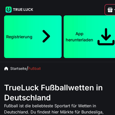
App
Registrierung
herunterladen
Startseite
Fußball
250% Bonus • €4,000 max + 175 FS • Slots
erhalten
250% Bonus • €2,000 max • Live Casino
erhalten
TrueLuck Fußballwetten in
100% Bonus • €300 max • Sports
erhalten
Deutschland
Fußball ist die beliebteste Sportart für Wetten in
Deutschland. Du findest hier Märkte für Bundesliga,