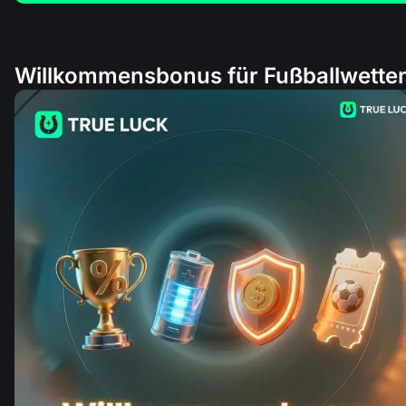
Willkommensbonus für Fußballwette