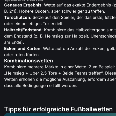
Genaues Ergebnis
: Wette auf das exakte Endergebnis (z
B. 2:1). Höhere Quoten, aber schwieriger zu treffen.
Torschützen
: Setze auf den Spieler, der das erste, letzte
oder ein beliebiges Tor erzielt.
Halbzeit/Endstand
: Kombiniere das Halbzeitergebnis mit
dem Endstand (z. B. Heimsieg zur Halbzeit, Unentschied
am Ende).
Ecken und Karten
: Wette auf die Anzahl der Ecken, gel
oder roten Karten.
Kombinationswetten
Kombiniere mehrere Märkte in einer Wette. Zum Beispiel:
„Heimsieg + Über 2,5 Tore + Beide Teams treffen“. Diese
Wetten erhöhen die mögliche Auszahlung, erfordern aber
dass alle Bedingungen erfüllt werden.
Tipps für erfolgreiche Fußballwetten