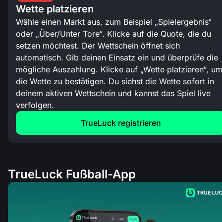
Wette platzieren
Wähle einen Markt aus, zum Beispiel „Spielergebnis“
oder „Über/Unter Tore“. Klicke auf die Quote, die du
setzen möchtest. Der Wettschein öffnet sich
automatisch. Gib deinen Einsatz ein und überprüfe die
mögliche Auszahlung. Klicke auf „Wette platzieren“, u
die Wette zu bestätigen. Du siehst die Wette sofort in
deinem aktiven Wettschein und kannst das Spiel live
verfolgen.
TrueLuck registrieren
TrueLuck Fußball-App