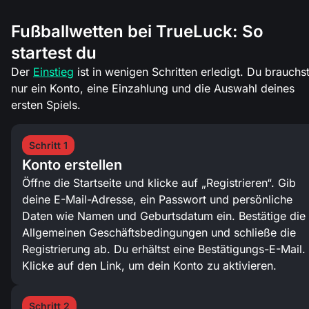
Fußballwetten bei TrueLuck: So
startest du
Der
Einstieg
ist in wenigen Schritten erledigt. Du brauchs
nur ein Konto, eine Einzahlung und die Auswahl deines
ersten Spiels.
Schritt 1
Konto erstellen
Öffne die Startseite und klicke auf „Registrieren“. Gib
deine E-Mail-Adresse, ein Passwort und persönliche
Daten wie Namen und Geburtsdatum ein. Bestätige die
Allgemeinen Geschäftsbedingungen und schließe die
Registrierung ab. Du erhältst eine Bestätigungs-E-Mail.
Klicke auf den Link, um dein Konto zu aktivieren.
Schritt 2