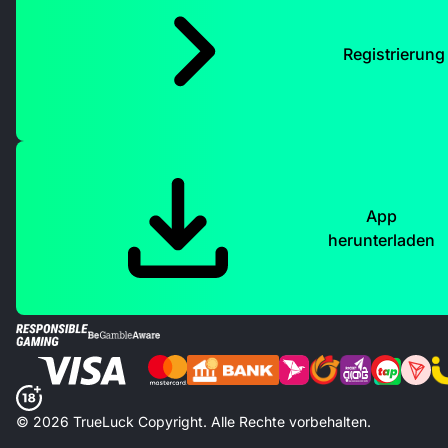
Registrierung
App
herunterladen
© 2026 TrueLuck Copyright. Alle Rechte vorbehalten.