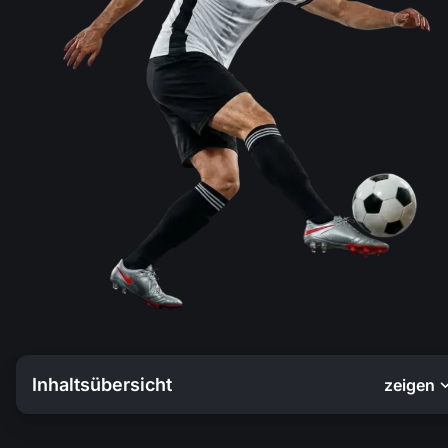
Inhaltsübersicht
zeigen