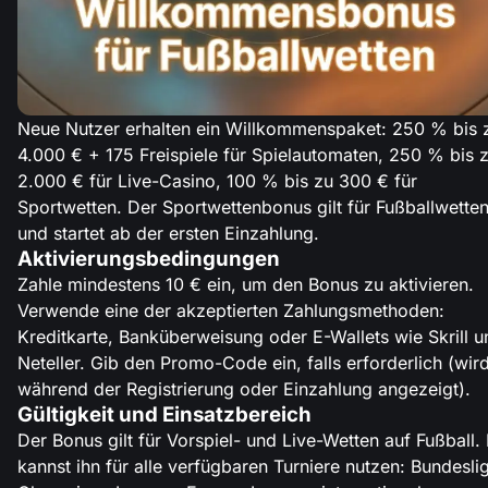
Neue Nutzer erhalten ein Willkommenspaket: 250 % bis 
4.000 € + 175 Freispiele für Spielautomaten, 250 % bis 
2.000 € für Live-Casino, 100 % bis zu 300 € für
Sportwetten. Der Sportwettenbonus gilt für Fußballwette
und startet ab der ersten Einzahlung.
Aktivierungsbedingungen
Zahle mindestens 10 € ein, um den Bonus zu aktivieren.
Verwende eine der akzeptierten Zahlungsmethoden:
Kreditkarte, Banküberweisung oder E-Wallets wie Skrill u
Neteller. Gib den Promo-Code ein, falls erforderlich (wir
während der Registrierung oder Einzahlung angezeigt).
Gültigkeit und Einsatzbereich
Der Bonus gilt für Vorspiel- und Live-Wetten auf Fußball.
kannst ihn für alle verfügbaren Turniere nutzen: Bundesli