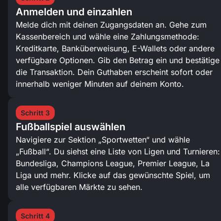
Anmelden und einzahlen
Melde dich mit deinen Zugangsdaten an. Gehe zum
Kassenbereich und wähle eine Zahlungsmethode:
Kreditkarte, Banküberweisung, E-Wallets oder andere
verfügbare Optionen. Gib den Betrag ein und bestätige
die Transaktion. Dein Guthaben erscheint sofort oder
innerhalb weniger Minuten auf deinem Konto.
Schritt 3
Fußballspiel auswählen
Navigiere zur Sektion „Sportwetten“ und wähle
„Fußball“. Du siehst eine Liste von Ligen und Turnieren:
Bundesliga, Champions League, Premier League, La
Liga und mehr. Klicke auf das gewünschte Spiel, um
alle verfügbaren Märkte zu sehen.
Schritt 4